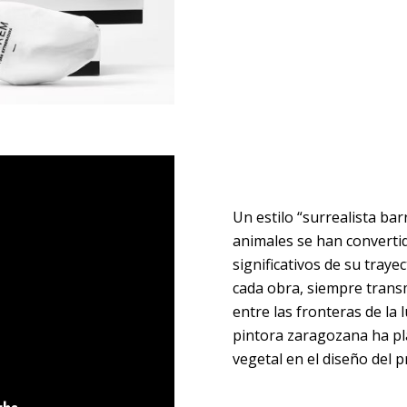
Un estilo “surrealista bar
animales se han converti
significativos de su traye
cada obra, siempre trans
entre las fronteras de la 
pintora zaragozana ha pl
vegetal en el diseño del 