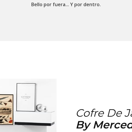
Bello por fuera... Y por dentro.
Cofre De 
By Merced