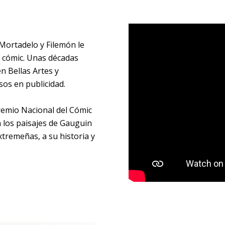
 Mortadelo y Filemón le
l cómic. Unas décadas
n Bellas Artes y
os en publicidad.
Premio Nacional del Cómic
n los paisajes de Gauguin
xtremeñas, a su historia y