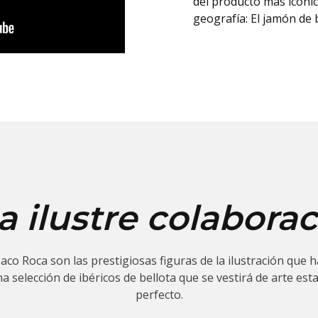
del producto más icóni
geografía: El jamón de b
 ilustre
colaborac
aco Roca son las prestigiosas figuras de la ilustración que
selección de ibéricos de bellota que se vestirá de arte esta
perfecto.