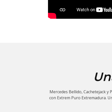
Una
Mercedes Bellido, Cachetejack y P
con Extrem Puro Extremadura. Una 