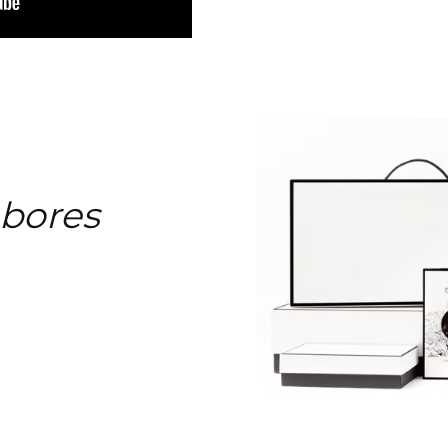
abores