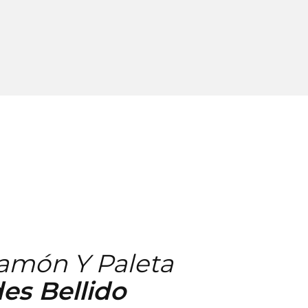
Jamón Y Paleta
es Bellido