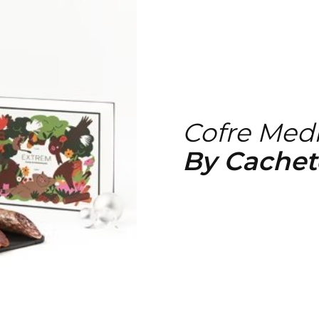
Cofre Medi
By Cachet