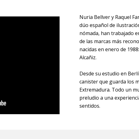
Nuria Bellver y Raquel Fa
dúo español de ilustración
nómada, han trabajado en
de las marcas más recon
nacidas en enero de 1988
Alcañiz.
Desde su estudio en Berlí
canister que guarda los 
Extremadura. Todo un mu
preludio a una experienci
sentidos.