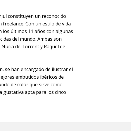
njul constituyen un reconocido
 freelance. Con un estilo de vida
 los últimos 11 años con algunas
ocidas del mundo. Ambas son
: Nuria de Torrent y Raquel de
n, se han encargado de ilustrar el
mejores embutidos ibéricos de
ndo de color que sirve como
a gustativa apta para los cinco