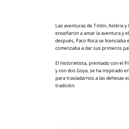
Las aventuras de Tintín, Astérix y
enseñaron a amar la aventura y e
después, Paco Roca se licenciaba e
comenzaba a dar sus primeros pas
El historietista, premiado con el 
y con dos Goya, se ha inspirado e
para trasladarnos a las dehesas e
tradición.