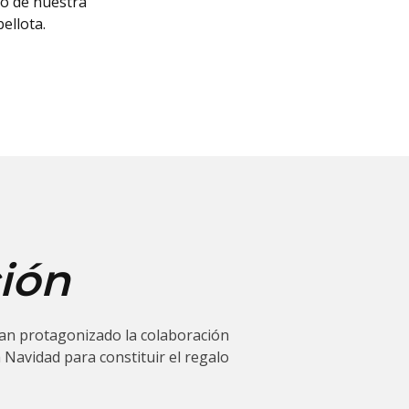
co de nuestra
ellota.
ión
 han protagonizado la colaboración
 Navidad para constituir el regalo