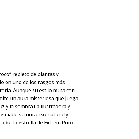
roco” repleto de plantas y
do en uno de los rasgos más
ctoria. Aunque su estilo muta con
mite un aura misteriosa que juega
luz y la sombra.La ilustradora y
asmado su universo natural y
producto estrella de Extrem Puro.