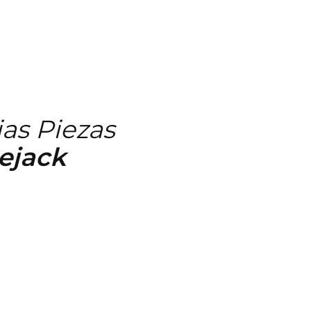
as Piezas
ejack