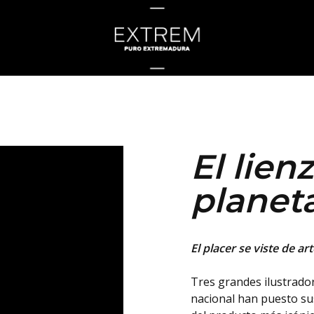
El lien
planet
El placer se viste de art
Tres grandes ilustrado
nacional han puesto sus