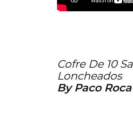
Cofre De 10 S
Loncheados
By Paco Roca